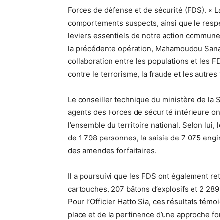
Forces de défense et de sécurité (FDS). « L
comportements suspects, ainsi que le respe
leviers essentiels de notre action commune »
la précédente opération, Mahamoudou Sana
collaboration entre les populations et les F
contre le terrorisme, la fraude et les autres
Le conseiller technique du ministère de la Sé
agents des Forces de sécurité intérieure ont
l’ensemble du territoire national. Selon lui, 
de 1 798 personnes, la saisie de 7 075 engi
des amendes forfaitaires.
Il a poursuivi que les FDS ont également ret
cartouches, 207 bâtons d’explosifs et 2 289
Pour l’Officier Hatto Sia, ces résultats témo
place et de la pertinence d’une approche fon