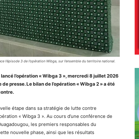
nce l’épisode 3 de l’opération Wibga, sur l’ensemble du territoire national.
 lancé l’opération « Wibga 3 », mercredi 8 juillet 2026
e presse. Le bilan de l’opération « Wibga 2 » a été
ontre.
velle étape dans sa stratégie de lutte contre
l’opération « Wibga 3 ». Au cours d’une conférence de
 Ouagadougou, les premiers responsables du
ette nouvelle phase, ainsi que les résultats