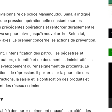
 divisionnaire de police Mahamoudou Sana, a indiqué
r une pression opérationnelle constante sur les
es précédentes opérations et renforcer durablement le
va se poursuivre jusqu’à nouvel ordre. Selon lui,
x axes. Le premier concerne les actions de prévention.
t, l’intensification des patrouilles pédestres et
utiers, d’identité et de documents administratifs, la
Le
le développement du renseignement de proximité. Le
vi
ons de répression. Il portera sur la poursuite des
actions, la saisie et la confiscation des produits et
ent des réseaux criminels.
ts
rkinabè à demeurer pleinement engagés aux côtés des