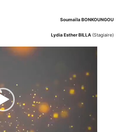
Soumaïla BONKOUNGOU
Lydia Esther BILLA
(Stagiaire)
Lecteur
vidéo