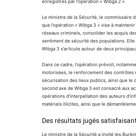
enregistrés par l’opération « Wibga 2 ».
Le ministre de la Sécurité, le commissaire
que l’opération « Wibga 3 » vise à mainteni
réseaux criminels, consolider les acquis d
sentiment de sécurité des populations. Elle 
Wibga 3 s’articule autour de deux principau
Dans ce cadre, l’opération prévoit, notammen
motorisées, le renforcement des contrôles ro
sécurisation des lieux publics, ainsi que 
second axe de Wibga 3 est consacré aux acti
opérations d’interpellation des auteurs d’infr
matériels illicites, ainsi que le démantèlem
Des résultats jugés satisfaisan
Le ministre de la Sécurité a invité les Bu