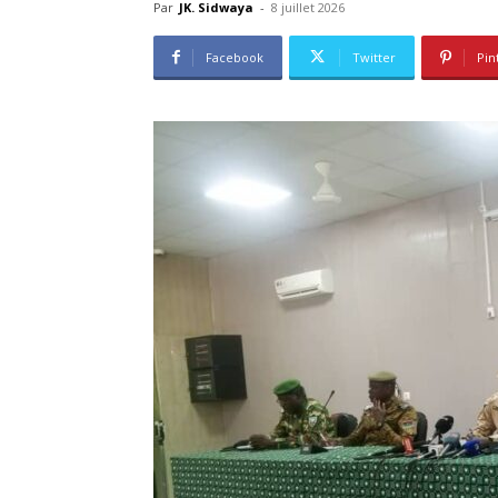
Par
JK. Sidwaya
-
8 juillet 2026
Facebook
Twitter
Pin