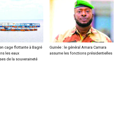
 en cage flottante à Bagré
Guinée : le général Amara Camara
ns les eaux
assume les fonctions présidentielles
es de la souveraineté