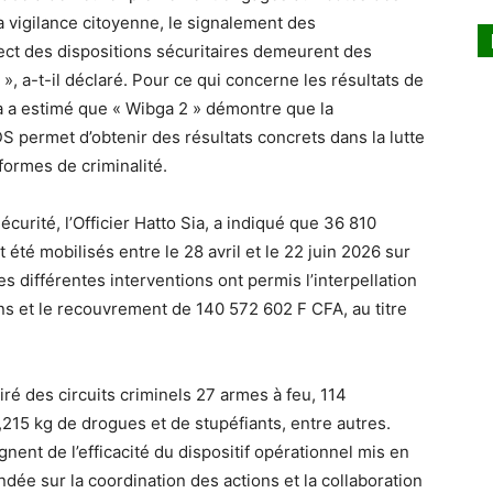
a vigilance citoyenne, le signalement des
ct des dispositions sécuritaires demeurent des
, a-t-il déclaré. Pour ce qui concerne les résultats de
 a estimé que « Wibga 2 » démontre que la
DS permet d’obtenir des résultats concrets dans la lutte
 formes de criminalité.
curité, l’Officier Hatto Sia, a indiqué que 36 810
 été mobilisés entre le 28 avril et le 22 juin 2026 sur
les différentes interventions ont permis l’interpellation
ns et le recouvrement de 140 572 602 F CFA, au titre
iré des circuits criminels 27 armes à feu, 114
,215 kg de drogues et de stupéfiants, entre autres.
ignent de l’efficacité du dispositif opérationnel mis en
dée sur la coordination des actions et la collaboration