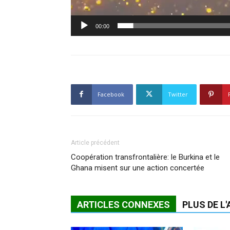
00:00
Facebook
Twitter
Article précédent
Coopération transfrontalière: le Burkina et le
Ghana misent sur une action concertée
ARTICLES CONNEXES
PLUS DE L