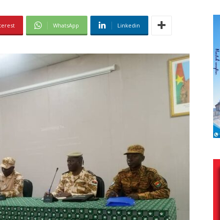
terest
WhatsApp
Linkedin