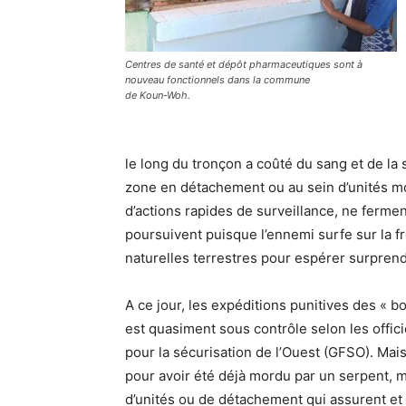
Centres de santé et dépôt pharmaceutiques sont à
nouveau fonctionnels dans la commune
de Koun-Woh.
le long du tronçon a coûté du sang et de la
zone en détachement ou au sein d’unités m
d’actions rapides de surveillance, ne ferment
poursuivent puisque l’ennemi surfe sur la fr
naturelles terrestres pour espérer surprend
A ce jour, les expéditions punitives des « bo
est quasiment sous contrôle selon les offi
pour la sécurisation de l’Ouest (GFSO). Mai
pour avoir été déjà mordu par un serpent, m
d’unités ou de détachement qui assurent et 