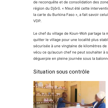
de reconquête et de consolidation des zones
région du Djôrô. « N’eut été cette interventi
la carte du Burkina Faso », a fait savoir ce
VDP.
Le chef du village de Koun-Woh partage la m
quitter le village pour une localité plus stabl
sécurisée à une vingtaine de kilomètres de s
vécu ce qu’aucun chef ne peut souhaiter à so
déguerpie en pleine journée sous la baïonn
Situation sous contrôle