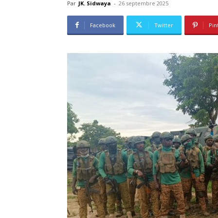
Par
JK. Sidwaya
-
26 septembre 2025
Facebook
Twitter
Pin