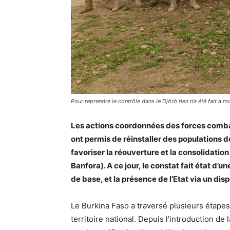
Pour reprendre le contrôle dans le Djôrô rien n’a été fait à mo
Les actions coordonnées des forces comba
ont permis de réinstaller des populations d
favoriser la réouverture et la consolidation 
Banfora). A ce jour, le constat fait état d’
de base, et la présence de l’Etat via un dispo
Le Burkina Faso a traversé plusieurs étape
territoire national. Depuis l’introduction de