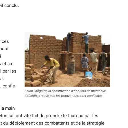
il conclu.
 ces
 peut
i
 et ça
i par les
us
, confie-
Selon Grégoire, la construction d’habitats en matériaux
définitifs prouve que les populations sont confiantes.
 la main
lon lui, ont vite fait de prendre le taureau par les
nt du déploiement des combattants et de la stratégie