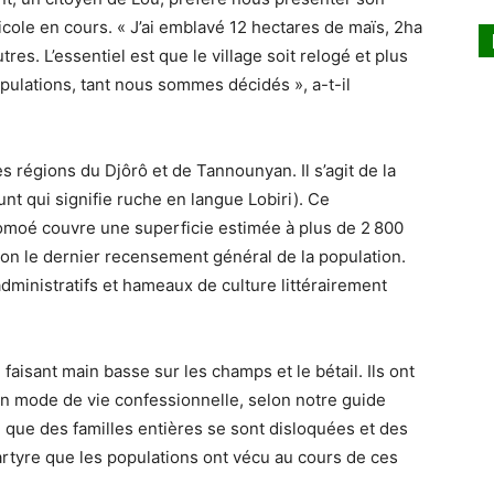
cole en cours. « J’ai emblavé 12 hectares de maïs, 2ha
res. L’essentiel est que le village soit relogé et plus
opulations, tant nous sommes décidés », a-t-il
les régions du Djôrô et de Tannounyan. Il s’agit de la
 qui signifie ruche en langue Lobiri). Ce
omoé couvre une superficie estimée à plus de 2 800
lon le dernier recensement général de la population.
dministratifs et hameaux de culture littérairement
faisant main basse sur les champs et le bétail. Ils ont
n mode de vie confessionnelle, selon notre guide
 que des familles entières se sont disloquées et des
martyre que les populations ont vécu au cours de ces