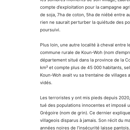
compte d’exploitation pour la campagne agri
de soja, 7ha de coton, 5ha de niébé entre aut
rien ne saurait perturber la quiétude des p
poursuivi.
Plus loin, une autre localité à cheval entre 
commune rurale de Koun-Woh (nom d’emprunt
département situé dans la province de la C
km² et compte plus de 45 000 habitants, se
Koun-Woh avait vu sa trentaine de villages a
vidés.
Les terroristes y ont mis pieds depuis 2020, 
tué des populations innocentes et imposé u
Grégoire (nom de grin). Ce dernier explique
villageois disparus à jamais. Son récit du 
années noires de l’insécurité laisse pantois.