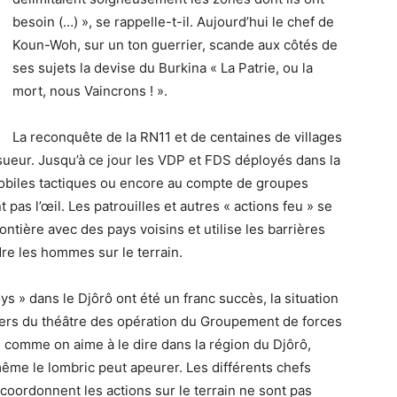
besoin (…) », se rappelle-t-il. Aujourd’hui le chef de
Koun-Woh, sur un ton guerrier, scande aux côtés de
ses sujets la devise du Burkina « La Patrie, ou la
mort, nous Vaincrons ! ».
La reconquête de la RN11 et de centaines de villages
 sueur. Jusqu’à ce jour les VDP et FDS déployés dans la
obiles tactiques ou encore au compte de groupes
 pas l’œil. Les patrouilles et autres « actions feu » se
ontière avec des pays voisins et utilise les barrières
re les hommes sur le terrain.
ys » dans le Djôrô ont été un franc succès, la situation
ciers du théâtre des opération du Groupement de forces
s comme on aime à le dire dans la région du Djôrô,
ême le lombric peut apeurer. Les différents chefs
coordonnent les actions sur le terrain ne sont pas