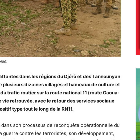
itié.
ttantes dans les régions du Djôrô et des Tannounyan
e plusieurs dizaines villages et hameaux de culture et
du trafic routier sur la route national 11 (route Gaoua-
une vie retrouvée, avec le retour des services sociaux
sitif type tout le long de la RN11.
s dans son processus de reconquête opérationnelle du
 la guerre contre les terroristes, son développement,