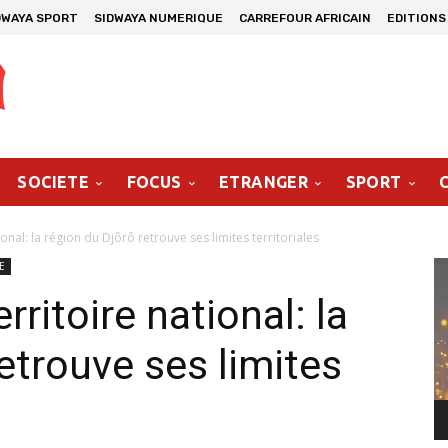
DWAYA SPORT
SIDWAYA NUMERIQUE
CARREFOUR AFRICAIN
EDITIONS
SOCIETE
FOCUS
ETRANGER
SPORT
onal: la région du Djôrô retrouve ses limites territoriales
Le
E
vi
ritoire national: la
etrouve ses limites