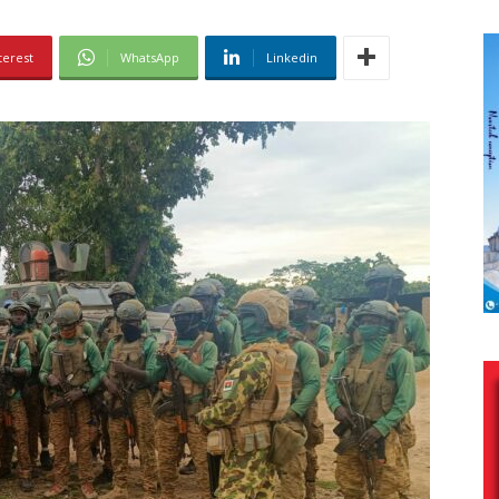
terest
WhatsApp
Linkedin