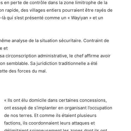
 en perte de contrôle dans la zone limitrophe de la
on rapide, des villages entiers pourraient être rayés de
lui-là qui s’est présenté comme un « Wayiyan » et un
ême analyse de la situation sécuritaire. Contraint de
e et
a circonscription administrative, le chef affirme avoir
n semblable. Sa juridiction traditionnelle a été
ette des forces du mal.
« Ils ont élu domicile dans certaines concessions,
ont essayé de s’implanter en organisant l’occupation
de nos terres. Et comme ils étaient plusieurs
factions, ils coordonnaient leurs attaques et
délimitaient soigneusement les zones dont ils ont