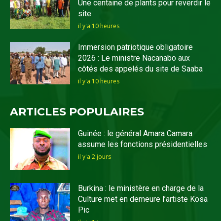
Une centaine de plants pour reverdir le
site
il y'a 10 heures
Immersion patriotique obligatoire
2026 : Le ministre Nacanabo aux
côtés des appelés du site de Saaba
il y'a 10 heures
ARTICLES POPULAIRES
Guinée : le général Amara Camara
assume les fonctions présidentielles
il y'a 2 jours
Burkina : le ministère en charge de la
Culture met en demeure l’artiste Kosa
Pic