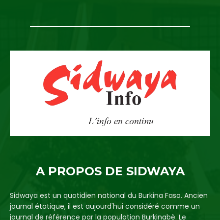
A PROPOS DE SIDWAYA
Sidwaya est un quotidien national du Burkina Faso. Ancien
journal étatique, il est aujourd'hui considéré comme un
journal de référence par la population Burkinabè. Le