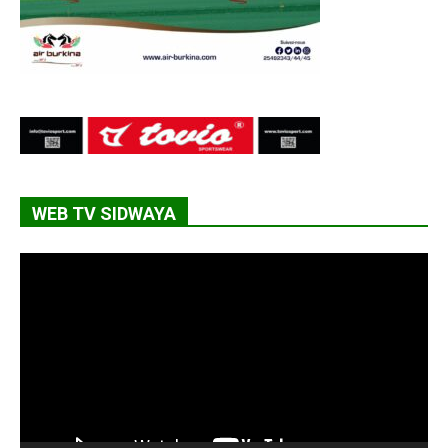
WEB TV SIDWAYA
Lecteur
vidéo