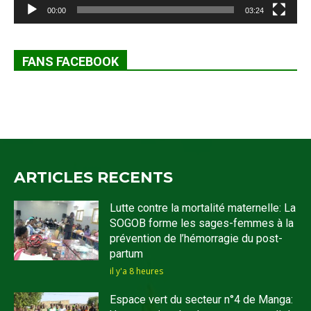
00:00
03:24
FANS FACEBOOK
ARTICLES RECENTS
Lutte contre la mortalité maternelle: La
SOGOB forme les sages-femmes à la
prévention de l’hémorragie du post-
partum
il y'a 8 heures
Espace vert du secteur n°4 de Manga: