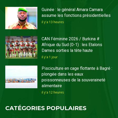
Guinée : le général Amara Camara
assume les fonctions présidentielles
il y'a 13 heures
CAN Féminine 2026 / Burkina #
Afrique du Sud (0-1) : les Etalons
Dames sorties la tête haute
il y'a 1 jour
Pisciculture en cage flottante à Bagré :
plongée dans les eaux
poissonneuses de la souveraineté
alimentaire
il y'a 12 heures
CATÉGORIES POPULAIRES