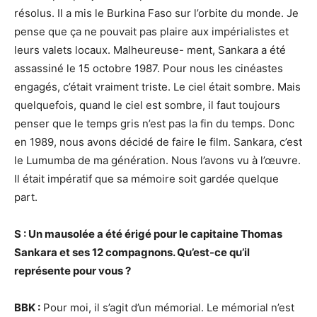
résolus. Il a mis le Burkina Faso sur l’orbite du monde. Je
pense que ça ne pouvait pas plaire aux impérialistes et
leurs valets locaux. Malheureuse- ment, Sankara a été
assassiné le 15 octobre 1987. Pour nous les cinéastes
engagés, c’était vraiment triste. Le ciel était sombre. Mais
quelquefois, quand le ciel est sombre, il faut toujours
penser que le temps gris n’est pas la fin du temps. Donc
en 1989, nous avons décidé de faire le film. Sankara, c’est
le Lumumba de ma génération. Nous l’avons vu à l’œuvre.
Il était impératif que sa mémoire soit gardée quelque
part.
S : Un mausolée a été érigé pour le capitaine Thomas
Sankara et ses 12 compagnons. Qu’est-ce qu’il
représente pour vous ?
BBK :
Pour moi, il s’agit d’un mémorial. Le mémorial n’est