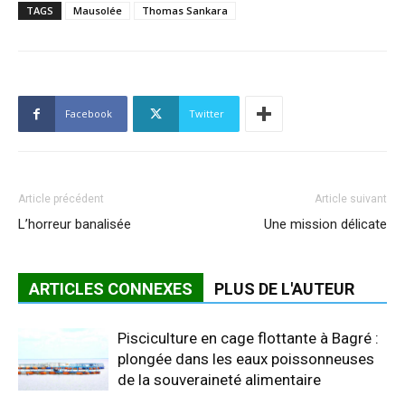
TAGS
Mausolée
Thomas Sankara
Facebook
Twitter
Article précédent
Article suivant
L’horreur banalisée
Une mission délicate
ARTICLES CONNEXES
PLUS DE L'AUTEUR
Pisciculture en cage flottante à Bagré :
plongée dans les eaux poissonneuses
de la souveraineté alimentaire