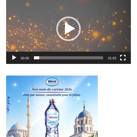
vidéo
00:00
01:03