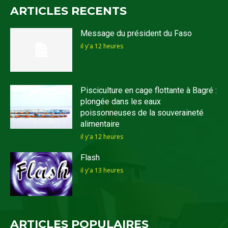
ARTICLES RECENTS
Message du président du Faso
il y'a 12 heures
Pisciculture en cage flottante à Bagré :
plongée dans les eaux
poissonneuses de la souveraineté
alimentaire
il y'a 12 heures
Flash
il y'a 13 heures
ARTICLES POPULAIRES