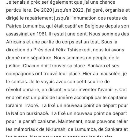
Je tenais à préciser également que j’ai une chance
particulière. De 2020 jusqu’en 2022, j’ai géré, organisé et
dirigé le rapatriement jusqu’à l’inhumation des restes de
Patrice Lumumba, qui était captif en Belgique depuis son
assassinat en 1961. Il restait une dent. Nous sommes des
Africains et une partie du corps est un tout. Sous la
direction du Président Félix Tshisekedi, nous lui avons
donné une sépulture. Nous sommes un peuple de la
justice. Chacun doit trouver sa place. Sankara et ses
compagnons ont trouvé leur place. Hier au mausolée, je
le sentais. Je le voyais avec son petit sourire de
révolutionnaire, en disant, « oser inventer l’avenir ». Cet
endroit est un puits de lumière accompli par le capitaine
Ibrahim Traoré. Il a fixé un nouveau point de départ pour
la Nation burkinabè. Il a fixé un nouveau point de départ
pour le panafricanisme. Maintenant, nous pouvons relier
les mémoriaux de Nkrumah, de Lumumba, de Sankara et