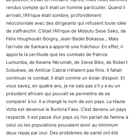
rendus compte qu’il était un homme particulier. Quand il
arrivait, l’Afrique était sombre, profondément
néocoloniale avec des dirigeants qui refusent toute idée
de s’affranchir. C’était l’Afrique de Mobutu Sese Seko, de
Félix Houphouët-Boigny, Jean-Bedel Bokassa… Mais
l’arrivée de Sankara a apporté une fraîcheur. En effet, il
apporte la certitude que les combats de Patrice
Lumumba, de Kwame Nkrumah, de Steve Biko, de Robert
Sobukwe, de Amílcar Cabral n’étaient pas finis. Il fallait
continuer le combat. Il était comme un éclair d’espoir. Et
vous savez, en quatre ans, je ne sais pas s’il y a eu un
président africain qui pouvait se permettre de se
comparer à lui. Il a changé le nom de son pays. La Haute
Volta est devenue le Burkina Faso. C’est devenu un pays
respecté. Il est passé d’un pays où l’on parlait de famine à
celui où les populations pouvaient avoir au minimum
deux repas par jour. Des problèmes de santé ont été