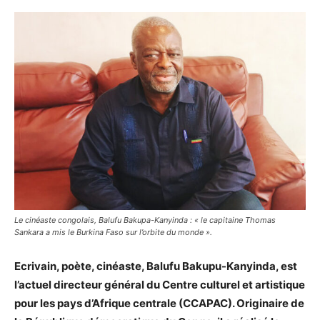
Le cinéaste congolais, Balufu Bakupa-Kanyinda : « le capitaine Thomas
Sankara a mis le Burkina Faso sur l’orbite du monde ».
Ecrivain, poète, cinéaste, Balufu Bakupu-Kanyinda, est
l’actuel directeur général du Centre culturel et artistique
pour les pays d’Afrique centrale (CCAPAC). Originaire de