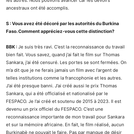
les autres. Nous pouvons avancer car les devoirs
ancestraux ont été accomplis.
S : Vous avez été décoré par les autorités du Burkina
Faso. Comment appréciez-vous cette distinction?
BBK :
Je suis très ravi. C’est la reconnaissance du travail
bien fait. Vous savez, quand j’ai fait le film sur Thomas
Sankara, j’ai été censuré. Les portes se sont fermées. On
m’a dit que je ne ferais jamais un film avec l’argent de
telles institutions comme la francophonie et les autres.
J’ai été presque banni. J’ai créé aussi le prix Thomas
Sankara, qui a été officialisé et nationalisé par le
FESPACO. Je l’ai créé et soutenu de 2015 à 2023. Il est
devenu un prix officiel du FESPACO. C’est une
reconnaissance importante de mon travail pour Sankara
et sur la mémoire africaine. En fait, le film réalisé, aucun
Burkinabè ne pouvait le faire. Pas par manque de désir