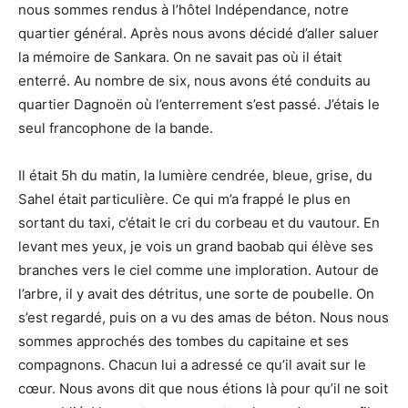
nous sommes rendus à l’hôtel Indépendance, notre
quartier général. Après nous avons décidé d’aller saluer
la mémoire de Sankara. On ne savait pas où il était
enterré. Au nombre de six, nous avons été conduits au
quartier Dagnoën où l’enterrement s’est passé. J’étais le
seul francophone de la bande.
Il était 5h du matin, la lumière cendrée, bleue, grise, du
Sahel était particulière. Ce qui m’a frappé le plus en
sortant du taxi, c’était le cri du corbeau et du vautour. En
levant mes yeux, je vois un grand baobab qui élève ses
branches vers le ciel comme une imploration. Autour de
l’arbre, il y avait des détritus, une sorte de poubelle. On
s’est regardé, puis on a vu des amas de béton. Nous nous
sommes approchés des tombes du capitaine et ses
compagnons. Chacun lui a adressé ce qu’il avait sur le
cœur. Nous avons dit que nous étions là pour qu’il ne soit