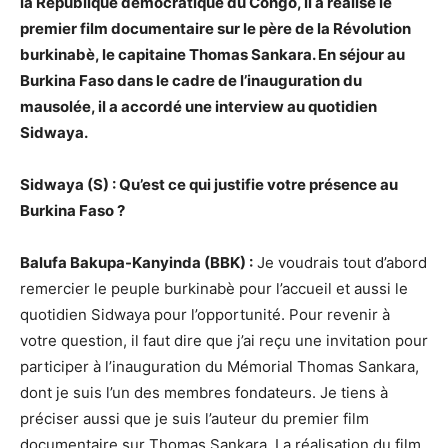
la République démocratique du Congo, il a réalisé le
premier film documentaire sur le père de la Révolution
burkinabè, le capitaine Thomas Sankara. En séjour au
Burkina Faso dans le cadre de l’inauguration du
mausolée, il a accordé une interview au quotidien
Sidwaya.
Sidwaya (S) : Qu’est ce qui justifie votre présence au
Burkina Faso ?
Balufa Bakupa-Kanyinda (BBK) :
Je voudrais tout d’abord
remercier le peuple burkinabè pour l’accueil et aussi le
quotidien Sidwaya pour l’opportunité. Pour revenir à
votre question, il faut dire que j’ai reçu une invitation pour
participer à l’inauguration du Mémorial Thomas Sankara,
dont je suis l’un des membres fondateurs. Je tiens à
préciser aussi que je suis l’auteur du premier film
documentaire sur Thomas Sankara. La réalisation du film