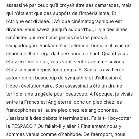
assassiné par ceux qu’il croyait être ses camarades, mais
qui n’étaient que des suppôts de l’impérialisme. Et
l’Afrique est divisée. L’Afrique cinématographique est
divisée. Vous savez, jusqu’à aujourd’hui, il y a des aînés
cinéastes qui n’ont plus jamais mis les pieds à
Ouagadougou. Sankara était tellement humain, il avait un
charisme. Il ne regardait personne de haut. Quand vous
étiez en face de lui, vous vous sentiez comme si vous
étiez son ami depuis longtemps. Et Sankara avait créé
autour de lui beaucoup de sympathie et d’adhésion à
l’idée révolutionnaire. Son assassinat a été un drame
terrible, une tragédie pour beaucoup. A l’époque, je vivais
entre la France et l’Angleterre, donc un pied chez les
francophones et l’autre pied chez les anglophones.
J’assistais à des débats interminables. Fallait-il boycotter
le FESPACO ? Ou fallait-il y aller ? Finalement nous y
sommes venus comme d’habitude. De l’aéroport, nous