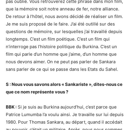
pas oublié. Vous retrouverez cette phrase dans mon film,
que la mémoire soit notre anneau de fer, notre alliance.
De retour à l’hôtel, nous avons décidé de réaliser un film.
Je me suis proposé de le faire. J’ai été outillé sur des
questions de mémoire, sur lesquelles j’ai travaillé depuis
longtemps. C’est un film poétique. C’est un film qui
n’interroge pas l’histoire politique du Burkina. C’est un
film qui parle d’un homme que j’aime, d’un homme que
nous devons aimer. On ne peut pas parler de Sankara
sans parler de ce qui se passe dans les Etats du Sahel.
S : Nous vous savons alors « Sankariste », dites-nous ce
que ce nom représente vous ?
BBK :
Si je suis au Burkina aujourd’hui, c’est parce que
Patrice Lumumba l’a voulu ainsi. Je travaille sur lui depuis
1980. Pour Thomas Sankara, au départ, quand il accédait
au pouvoir, c’était un militaire. Après, nous nous sommes