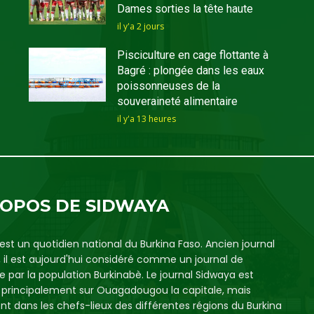
Dames sorties la tête haute
il y'a 2 jours
Pisciculture en cage flottante à
Bagré : plongée dans les eaux
poissonneuses de la
souveraineté alimentaire
il y'a 13 heures
ROPOS DE SIDWAYA
est un quotidien national du Burkina Faso. Ancien journal
, il est aujourd'hui considéré comme un journal de
e par la population Burkinabè. Le journal Sidwaya est
é principalement sur Ouagadougou la capitale, mais
t dans les chefs-lieux des différentes régions du Burkina