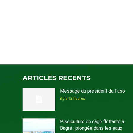
ARTICLES RECENTS
Message du président du Faso
il y'a 13 heures
Pisciculture en cage flottante à
Bagré : plongée dans les eaux