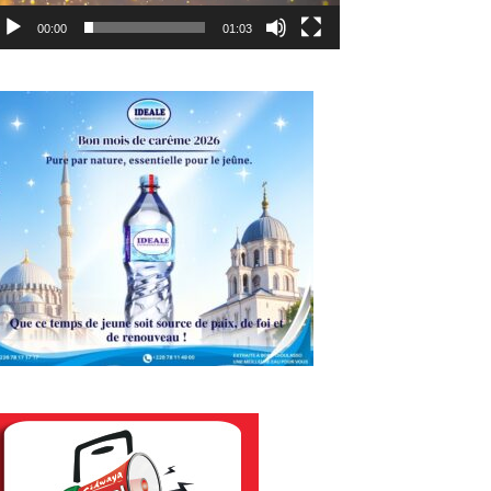
00:00
01:03