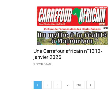
Une Carrefour africain n°1310-
janvier 2025
9 février 2025
...
1
2
3
201