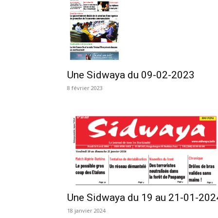
Une Sidwaya du 09-02-2023
8 février 2023
Une Sidwaya du 19 au 21-01-202
18 janvier 2024