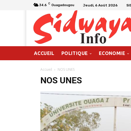
C
Jeudi, 6 Août 2026
SI
34.6
Ouagadougou
ACCUEIL
POLITIQUE
ECONOMIE
Accueil
NOS UNES
NOS UNES