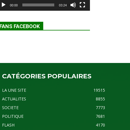
00:00
03:24
FANS FACEBOOK
CATÉGORIES POPULAIRES
LA UNE SITE
19515
ACTUALITES
8855
SOCIETE
7773
POLITIQUE
7681
FLASH
4170