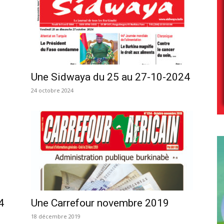
Une Sidwaya du 25 au 27-10-2024
24 octobre 2024
4
Une Carrefour novembre 2019
18 décembre 2019