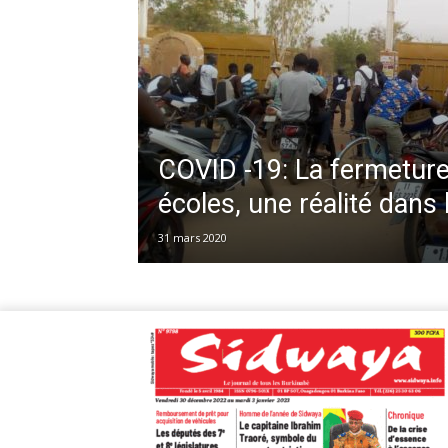
COVID -19: La fermetur
écoles, une réalité dans 
31 mars 2020