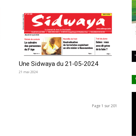
Une Sidwaya du 21-05-2024
21 mai 2024
Le
vi
Page 1 sur 201