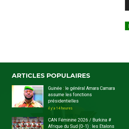
ARTICLES POPULAIRES
Guinée : le général Amara Camara
assume les fonctions
présidentielles
il y'a 14 heures
CAN Féminine 2026 / Burkina #
Afrique du Sud (0-1) : les Etalons