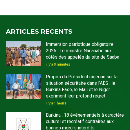
ARTICLES RECENTS
Immersion patriotique obligatoire
2026 : Le ministre Nacanabo aux
côtés des appelés du site de Saaba
il y'a 9 minutes
Propos du Président nigérian sur la
situation sécuritaire dans l’AES : le
Burkina Faso, le Mali et le Niger
expriment leur profond regret
il y'a 1 heure
Burkina : 18 évènementiels à caractère
culturel et récréatif contraires aux
bonnes mœurs interdits