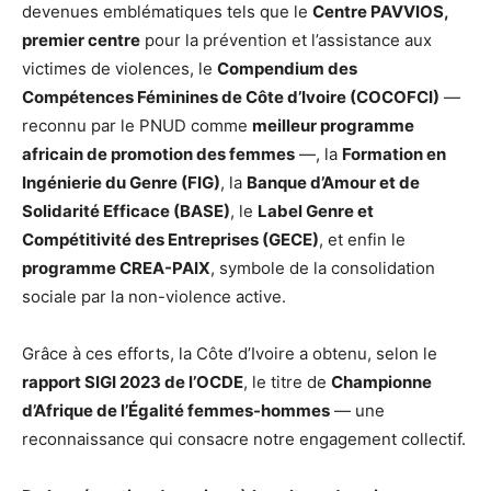
devenues emblématiques tels que le
Centre PAVVIOS,
premier centre
pour la prévention et l’assistance aux
victimes de violences, le
Compendium des
Compétences Féminines de Côte d’Ivoire (COCOFCI)
—
reconnu par le PNUD comme
meilleur programme
africain de promotion des femmes
—, la
Formation en
Ingénierie du Genre (FIG)
, la
Banque d’Amour et de
Solidarité Efficace (BASE)
, le
Label Genre et
Compétitivité des Entreprises (GECE)
, et enfin le
programme CREA-PAIX
, symbole de la consolidation
sociale par la non-violence active.
Grâce à ces efforts, la Côte d’Ivoire a obtenu, selon le
rapport SIGI 2023 de l’OCDE
, le titre de
Championne
d’Afrique de l’Égalité femmes-hommes
— une
reconnaissance qui consacre notre engagement collectif.