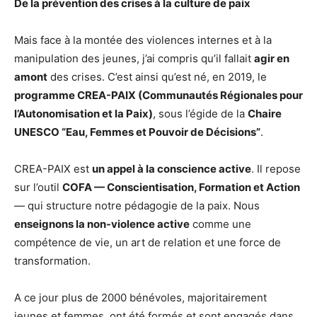
De la prévention des crises à la culture de paix
Mais face à la montée des violences internes et à la
manipulation des jeunes, j’ai compris qu’il fallait
agir en
amont
des crises. C’est ainsi qu’est né, en 2019, le
programme CREA-PAIX (Communautés Régionales pour
l’Autonomisation et la Paix)
, sous l’égide de la
Chaire
UNESCO “Eau, Femmes et Pouvoir de Décisions”
.
CREA-PAIX est
un appel à la conscience active
. Il repose
sur l’outil
COFA — Conscientisation, Formation et Action
— qui structure notre pédagogie de la paix. Nous
enseignons la non-violence active
comme une
compétence de vie, un art de relation et une force de
transformation.
A ce jour plus de 2000 bénévoles, majoritairement
jeunes et femmes, ont été formés et sont engagés dans