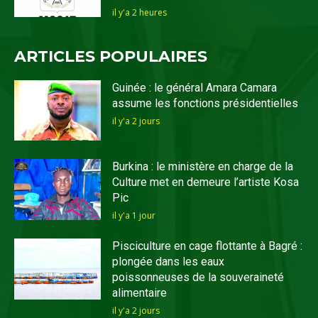
il y'a 2 heures
ARTICLES POPULAIRES
Guinée : le général Amara Camara
assume les fonctions présidentielles
il y'a 2 jours
Burkina : le ministère en charge de la
Culture met en demeure l’artiste Kosa
Pic
il y'a 1 jour
Pisciculture en cage flottante à Bagré :
plongée dans les eaux
poissonneuses de la souveraineté
alimentaire
il y'a 2 jours