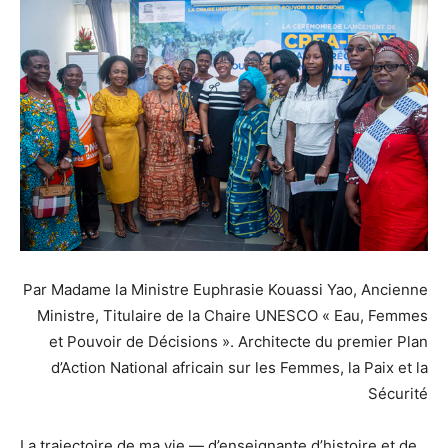
Par Madame la Ministre Euphrasie Kouassi Yao, Ancienne
Ministre, Titulaire de la Chaire UNESCO « Eau, Femmes
et Pouvoir de Décisions ». Architecte du premier Plan
d’Action National africain sur les Femmes, la Paix et la
Sécurité
La trajectoire de ma vie — d’enseignante d’histoire et de