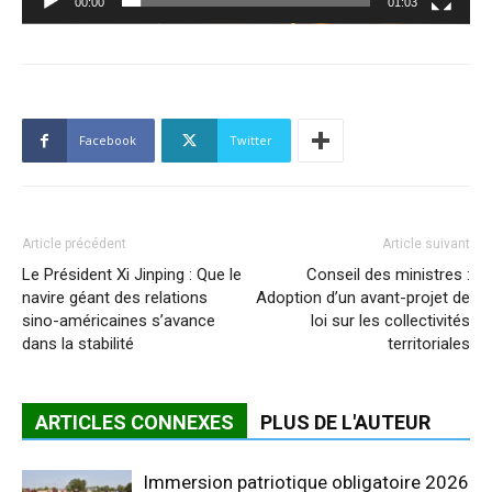
00:00
01:03
Facebook
Twitter
Article précédent
Article suivant
Le Président Xi Jinping : Que le
Conseil des ministres :
navire géant des relations
Adoption d’un avant-projet de
sino-américaines s’avance
loi sur les collectivités
dans la stabilité
territoriales
ARTICLES CONNEXES
PLUS DE L'AUTEUR
Immersion patriotique obligatoire 2026