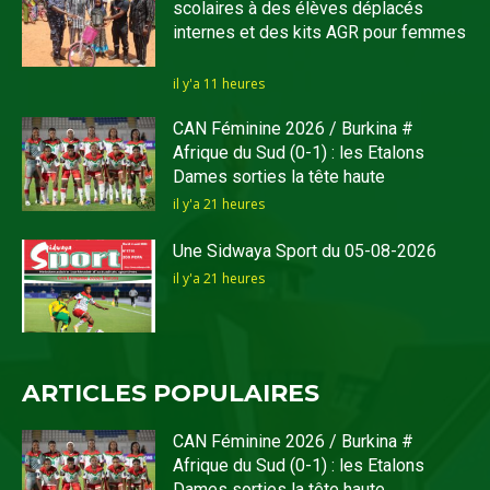
scolaires à des élèves déplacés
internes et des kits AGR pour femmes
il y'a 11 heures
CAN Féminine 2026 / Burkina #
Afrique du Sud (0-1) : les Etalons
Dames sorties la tête haute
il y'a 21 heures
Une Sidwaya Sport du 05-08-2026
il y'a 21 heures
ARTICLES POPULAIRES
CAN Féminine 2026 / Burkina #
Afrique du Sud (0-1) : les Etalons
Dames sorties la tête haute