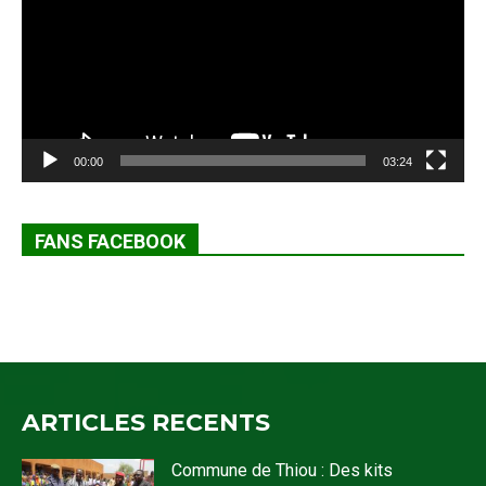
00:00
03:24
FANS FACEBOOK
ARTICLES RECENTS
Commune de Thiou : Des kits