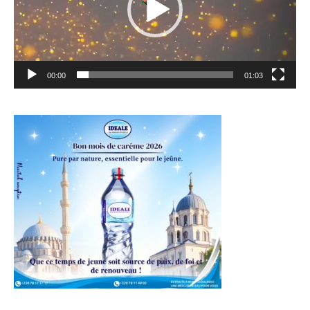
00:00
01:03