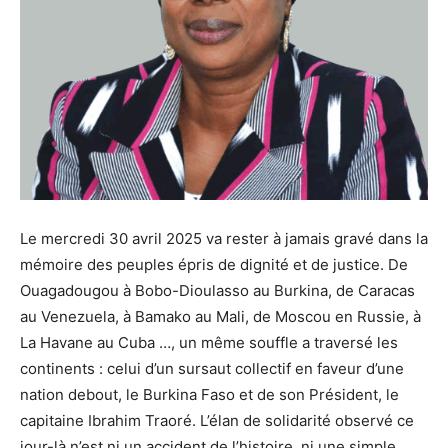
Le mercredi 30 avril 2025 va rester à jamais gravé dans la
mémoire des peuples épris de dignité et de justice. De
Ouagadougou à Bobo-Dioulasso au Burkina, de Caracas
au Venezuela, à Bamako au Mali, de Moscou en Russie, à
La Havane au Cuba …, un même souffle a traversé les
continents : celui d’un sursaut collectif en faveur d’une
nation debout, le Burkina Faso et de son Président, le
capitaine Ibrahim Traoré. L’élan de solidarité observé ce
jour-là n’est ni un accident de l’histoire, ni une simple