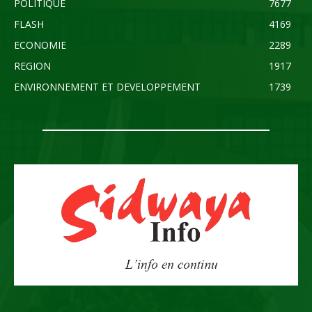
POLITIQUE
7677
FLASH
4169
ECONOMIE
2289
REGION
1917
ENVIRONNEMENT ET DEVELOPPEMENT
1739