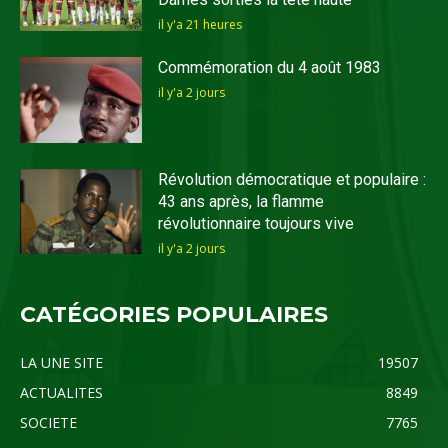
il y'a 21 heures
Commémoration du 4 août 1983
il y'a 2 jours
Révolution démocratique et populaire :
43 ans après, la flamme
révolutionnaire toujours vive
il y'a 2 jours
CATÉGORIES POPULAIRES
LA UNE SITE
19507
ACTUALITES
8849
SOCIETE
7765