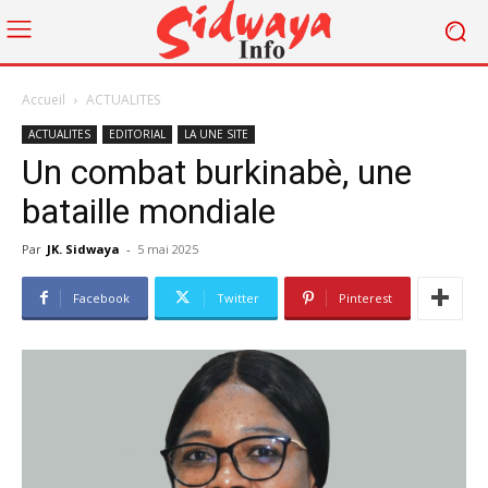
Accueil
ACTUALITES
ACTUALITES
EDITORIAL
LA UNE SITE
Un combat burkinabè, une
bataille mondiale
Par
JK. Sidwaya
-
5 mai 2025
Facebook
Twitter
Pinterest