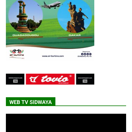
WEB TV SIDWAYA
Lecteur
vidéo