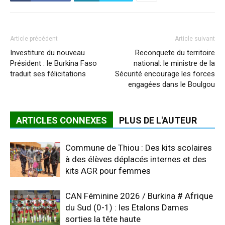
Article précédent
Article suivant
Investiture du nouveau
Reconquete du territoire
Président : le Burkina Faso
national: le ministre de la
traduit ses félicitations
Sécurité encourage les forces
engagées dans le Boulgou
ARTICLES CONNEXES
PLUS DE L'AUTEUR
Commune de Thiou : Des kits scolaires
à des élèves déplacés internes et des
kits AGR pour femmes
CAN Féminine 2026 / Burkina # Afrique
du Sud (0-1) : les Etalons Dames
sorties la tête haute