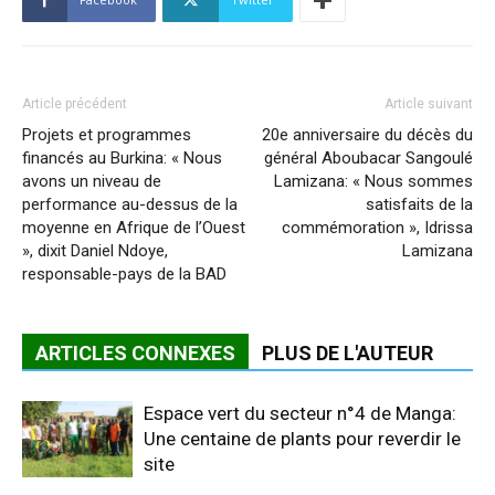
Article précédent
Article suivant
Projets et programmes
20e anniversaire du décès du
financés au Burkina: « Nous
général Aboubacar Sangoulé
avons un niveau de
Lamizana: « Nous sommes
performance au-dessus de la
satisfaits de la
moyenne en Afrique de l’Ouest
commémoration », Idrissa
», dixit Daniel Ndoye,
Lamizana
responsable-pays de la BAD
ARTICLES CONNEXES
PLUS DE L'AUTEUR
Espace vert du secteur n°4 de Manga:
Une centaine de plants pour reverdir le
site