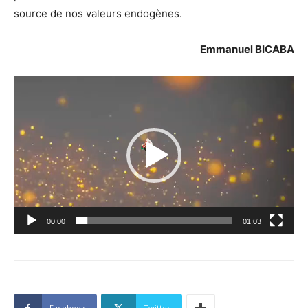
source de nos valeurs endogènes.
Emmanuel BICABA
Lecteur
vidéo
00:00
01:03
Facebook
Twitter