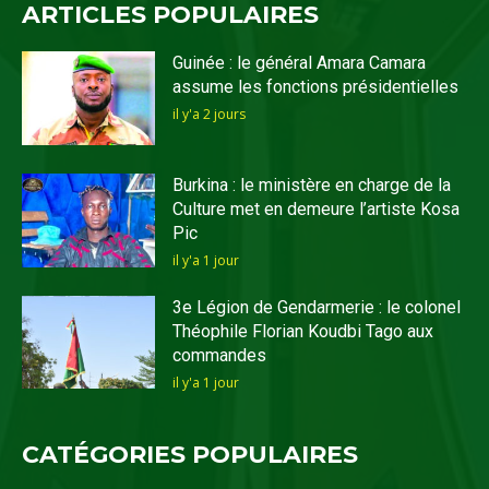
ARTICLES POPULAIRES
Guinée : le général Amara Camara
assume les fonctions présidentielles
il y'a 2 jours
Burkina : le ministère en charge de la
Culture met en demeure l’artiste Kosa
Pic
il y'a 1 jour
3e Légion de Gendarmerie : le colonel
Théophile Florian Koudbi Tago aux
commandes
il y'a 1 jour
CATÉGORIES POPULAIRES