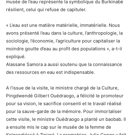
musée de l’eau représente la symbolique du Burkinabè
résilient, celui qui refuse de capituler.
« L’eau est une matière matérielle, immatérielle. Nous
avons présenté l’eau dans la culture, l’anthropologie, la
sociologie, l’économie, l’agriculture pour capitaliser la
moindre goutte d’eau au profit des populations », a-t-il
expliqué.
Alassane Samora a aussi soutenu que la connaissance
des ressources en eau est indispensable.
A l’issue de la visite, le ministre chargé de la Culture,
Pingdwendé Gilbert Ouédraogo, a félicité le promoteur
pour sa vision, le sacrifice consenti et le travail réalisé
pour la sauve-garde de la mémoire. Pour immortaliser
cette visite, le ministre Ouédraogo a planté un baobab. Il
a ensuite mis le cap sur le musée de la femme de
Kolgendiéssé à Ziniaré. La promotrice, Julie Congo y fait