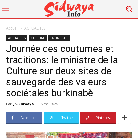
Accueil
ACTUALITES
ACTUALITES
CULTURE
LA UNE SITE
Journée des coutumes et
traditions: le ministre de la
Culture sur deux sites de
sauvegarde des valeurs
sociétales burkinabè
Par
JK. Sidwaya
-
15 mai 2025
Facebook
Twitter
Pinterest