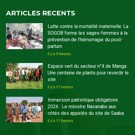
ARTICLES RECENTS
Lutte contre la mortalité maternelle: La
SOGOB forme les sages-femmes à la
prévention de l’hémorragie du post-
partum
il y'a 9 heures
Espace vert du secteur n°4 de Manga:
Une centaine de plants pour reverdir le
site
il y'a 11 heures
Immersion patriotique obligatoire
2026 : Le ministre Nacanabo aux
côtés des appelés du site de Saaba
il y'a 11 heures