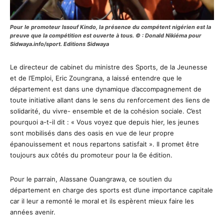
Pour le promoteur Issouf Kindo, la présence du compétent nigérien est la
preuve que la compétition est ouverte à tous. © : Donald Nikiéma pour
Sidwaya.info/sport. Editions Sidwaya
Le directeur de cabinet du ministre des Sports, de la Jeunesse
et de l’Emploi, Eric Zoungrana, a laissé entendre que le
département est dans une dynamique d’accompagnement de
toute initiative allant dans le sens du renforcement des liens de
solidarité, du vivre- ensemble et de la cohésion sociale. C’est
pourquoi a-t-il dit : « Vous voyez que depuis hier, les jeunes
sont mobilisés dans des oasis en vue de leur propre
épanouissement et nous repartons satisfait ». Il promet être
toujours aux côtés du promoteur pour la 6e édition.
Pour le parrain, Alassane Ouangrawa, ce soutien du
département en charge des sports est d’une importance capitale
car il leur a remonté le moral et ils espèrent mieux faire les
années avenir.