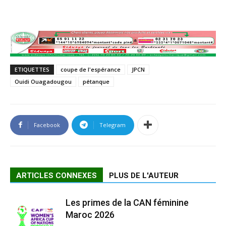
ETIQUETTES
coupe de l'espérance
JPCN
Ouidi Ouagadougou
pétanque
Facebook
Telegram
ARTICLES CONNEXES
PLUS DE L'AUTEUR
Les primes de la CAN féminine
Maroc 2026