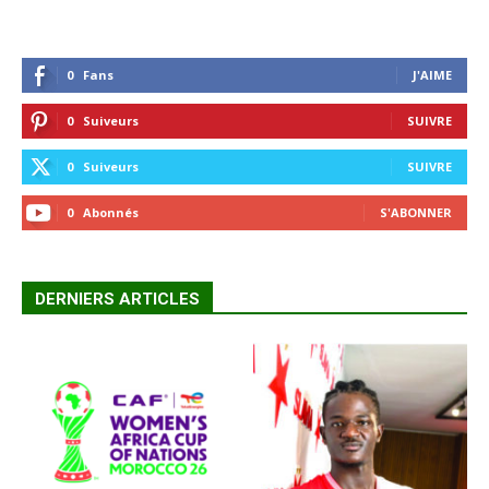
0
Fans
J'AIME
0
Suiveurs
SUIVRE
0
Suiveurs
SUIVRE
0
Abonnés
S'ABONNER
DERNIERS ARTICLES