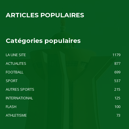
ARTICLES POPULAIRES
Catégories populaires
LA UNE SITE
1179
ACTUALITES
877
FOOTBALL
699
SPORT
537
AUTRES SPORTS
215
INTERNATIONAL
125
FLASH
100
ATHLETISME
73