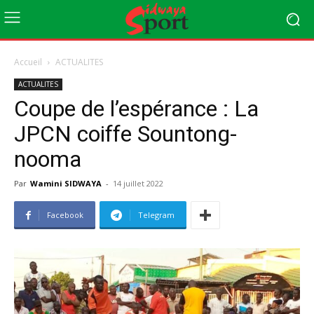
Accueil
ACTUALITES
ACTUALITES
Coupe de l’espérance : La
JPCN coiffe Sountong-
nooma
Par
Wamini SIDWAYA
-
14 juillet 2022
Facebook
Telegram