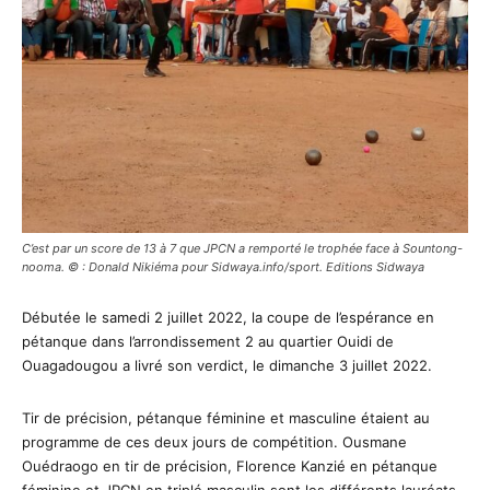
C’est par un score de 13 à 7 que JPCN a remporté le trophée face à Sountong-
nooma. © : Donald Nikiéma pour Sidwaya.info/sport. Editions Sidwaya
Débutée le samedi 2 juillet 2022, la coupe de l’espérance en
pétanque dans l’arrondissement 2 au quartier Ouidi de
Ouagadougou a livré son verdict, le dimanche 3 juillet 2022.
Tir de précision, pétanque féminine et masculine étaient au
programme de ces deux jours de compétition. Ousmane
Ouédraogo en tir de précision, Florence Kanzié en pétanque
féminine et JPCN en triplé masculin sont les différents lauréats.