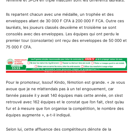
Ils repartent chacun avec une médaille, un trophée et des
enveloppes allant de 30 000 F CFA à 200 000 F FCA. Outre ces
lauréats, les joueurs classés deuxième et troisième se sont
consolés avec des enveloppes. Les équipes qui ont perdu le
premier tour (consolante) ont reçu des enveloppes de 50 000 et
75 000 F CFA.
Pour le promoteur, Issouf Kindo, l’émotion est grande. « Je vous
avoue que je ne m’attendais pas à un tel engouement, car
l’année passée il y avait 140 équipes mais cette année, on s’est
retrouvé avec 162 équipes et le constat que l’on fait, c’est qu’au
fur et à mesure que l’on organise la compétition, le nombre des
équipes augmente », a-t-il indiqué.
Selon lui, cette affluence des compétiteurs dénote de la