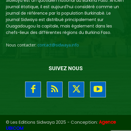
Sidwaya est un quotidien national du Burkina Faso. Ancien
journal étatique, il est aujourd'hui considéré comme un
journal de référence par la population Burkinabè. Le
journal Sidwaya est distribué principalement sur
Ouagadougou la capitale, mais également dans les
chefs-lieux des différentes régions du Burkina Faso.
Nous contacter:
contact@sidwaya.info
SUIVEZ NOUS
© Les Editions Sidwaya 2025 - Conception:
Agence
UBICOM