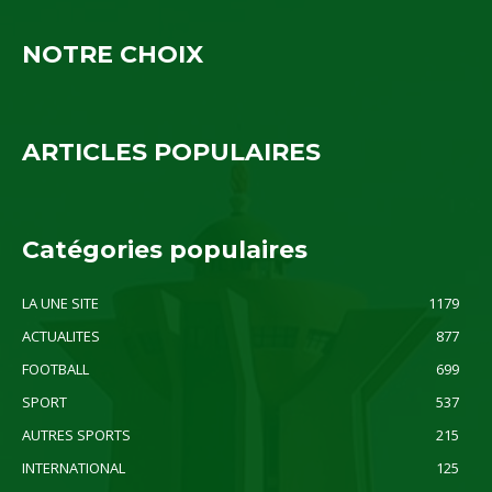
NOTRE CHOIX
ARTICLES POPULAIRES
Catégories populaires
LA UNE SITE
1179
ACTUALITES
877
FOOTBALL
699
SPORT
537
AUTRES SPORTS
215
INTERNATIONAL
125