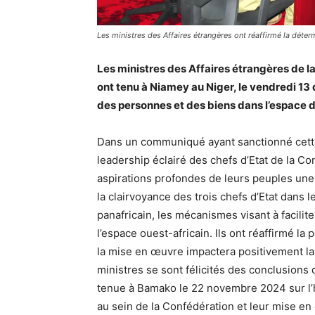
Les ministres des Affaires étrangères ont réaffirmé la déter
Les ministres des Affaires étrangères de la
ont tenu à Niamey au Niger, le vendredi 13 
des personnes et des biens dans l’espace de
Dans un communiqué ayant sanctionné cette 
leadership éclairé des chefs d’Etat de la Con
aspirations profondes de leurs peuples une 
la clairvoyance des trois chefs d’Etat dans 
panafricain, les mécanismes visant à facilit
l’espace ouest-africain. Ils ont réaffirmé 
la mise en œuvre impactera positivement la
ministres se sont félicités des conclusions 
tenue à Bamako le 22 novembre 2024 sur l’
au sein de la Confédération et leur mise en