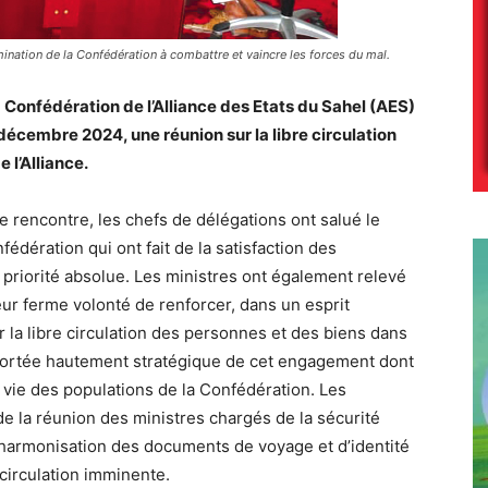
mination de la Confédération à combattre et vaincre les forces du mal.
 Confédération de l’Alliance des Etats du Sahel (AES)
décembre 2024, une réunion sur la libre circulation
 l’Alliance.
rencontre, les chefs de délégations ont salué le
fédération qui ont fait de la satisfaction des
priorité absolue. Les ministres ont également relevé
leur ferme volonté de renforcer, dans un esprit
er la libre circulation des personnes et des biens dans
la portée hautement stratégique de cet engagement dont
 vie des populations de la Confédération. Les
de la réunion des ministres chargés de la sécurité
harmonisation des documents de voyage et d’identité
 circulation imminente.