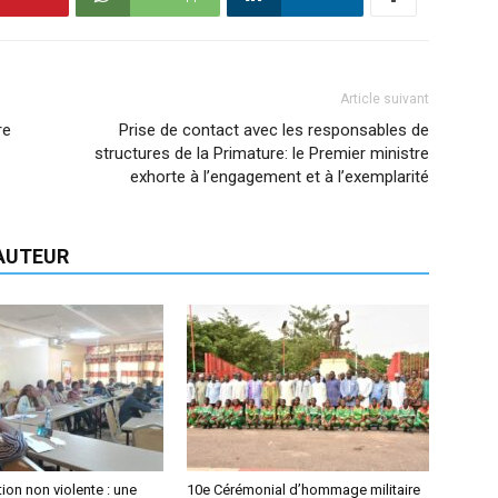
Article suivant
re
Prise de contact avec les responsables de
structures de la Primature: le Premier ministre
exhorte à l’engagement et à l’exemplarité
'AUTEUR
on non violente : une
10e Cérémonial d’hommage militaire