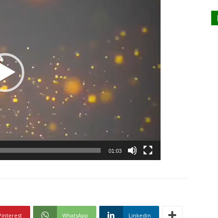
vidéo
01:03
Pinterest
WhatsApp
Linkedin