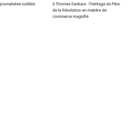
journalistes outillés
à Thomas Sankara : l’héritage du Père
de la Révolution en matière de
commerce magnifié