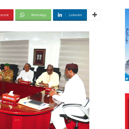
terest
WhatsApp
Linkedin