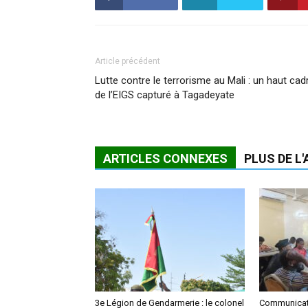
Article précédent
Lutte contre le terrorisme au Mali : un haut cad
de l’EIGS capturé à Tagadeyate
ARTICLES CONNEXES
PLUS DE L
3e Légion de Gendarmerie : le colonel
Communicati