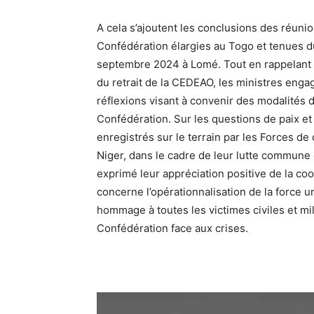
A cela s’ajoutent les conclusions des réuni
Confédération élargies au Togo et tenues d
septembre 2024 à Lomé. Tout en rappelant l
du retrait de la CEDEAO, les ministres engag
réflexions visant à convenir des modalités d
Confédération. Sur les questions de paix et 
enregistrés sur le terrain par les Forces de
Niger, dans le cadre de leur lutte commune 
exprimé leur appréciation positive de la co
concerne l’opérationnalisation de la force u
hommage à toutes les victimes civiles et mili
Confédération face aux crises.