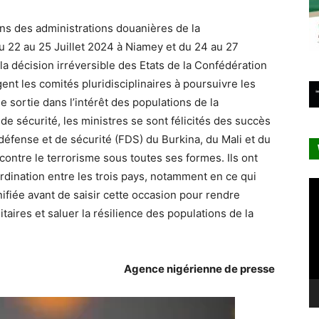
ons des administrations douanières de la
u 22 au 25 Juillet 2024 à Niamey et du 24 au 27
a décision irréversible des Etats de la Confédération
ent les comités pluridisciplinaires à poursuivre les
e sortie dans l’intérêt des populations de la
de sécurité, les ministres se sont félicités des succès
 défense et de sécurité (FDS) du Burkina, du Mali et du
contre le terrorisme sous toutes ses formes. Ils ont
ordination entre les trois pays, notamment en ce qui
Le
nifiée avant de saisir cette occasion pour rendre
vi
taires et saluer la résilience des populations de la
Agence nigérienne de presse
Lecteur