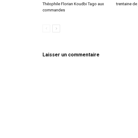
Théophile Florian Koudbi Tago aux
trentaine de 
commandes
Laisser un commentaire