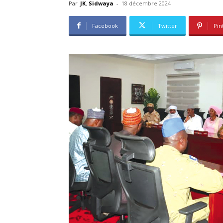
Par
JK. Sidwaya
-
18 décembre 2024
Facebook
Twitter
Pin