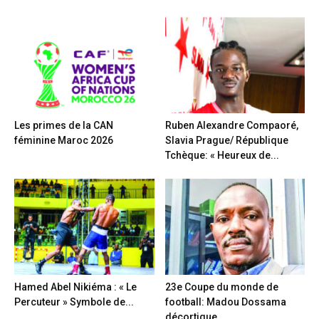
Les primes de la CAN
Ruben Alexandre Compaoré,
féminine Maroc 2026
Slavia Prague/ République
Tchèque: « Heureux de...
Hamed Abel Nikiéma : « Le
23e Coupe du monde de
Percuteur » Symbole de...
football: Madou Dossama
décortique