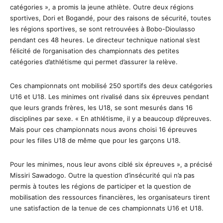
catégories », a promis la jeune athlète. Outre deux régions
sportives, Dori et Bogandé, pour des raisons de sécurité, toutes
les régions sportives, se sont retrouvées à Bobo-Dioulasso
pendant ces 48 heures. Le directeur technique national s’est
félicité de l’organisation des championnats des petites
catégories d’athlétisme qui permet d’assurer la relève.
Ces championnats ont mobilisé 250 sportifs des deux catégories
U16 et U18. Les minimes ont rivalisé dans six épreuves pendant
que leurs grands frères, les U18, se sont mesurés dans 16
disciplines par sexe. « En athlétisme, il y a beaucoup d’épreuves.
Mais pour ces championnats nous avons choisi 16 épreuves
pour les filles U18 de même que pour les garçons U18.
Pour les minimes, nous leur avons ciblé six épreuves », a précisé
Missiri Sawadogo. Outre la question d’insécurité qui n’a pas
permis à toutes les régions de participer et la question de
mobilisation des ressources financières, les organisateurs tirent
une satisfaction de la tenue de ces championnats U16 et U18.