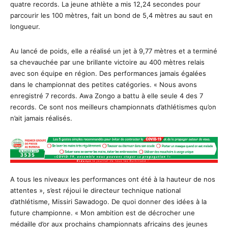
quatre records. La jeune athlète a mis 12,24 secondes pour
parcourir les 100 mètres, fait un bond de 5,4 mètres au saut en
longueur.
Au lancé de poids, elle a réalisé un jet à 9,77 mètres et a terminé
sa chevauchée par une brillante victoire au 400 mètres relais
avec son équipe en région. Des performances jamais égalées
dans le championnat des petites catégories. « Nous avons
enregistré 7 records. Awa Zongo a battu à elle seule 4 des 7
records. Ce sont nos meilleurs championnats d’athlétismes qu’on
n’ait jamais réalisés.
A tous les niveaux les performances ont été à la hauteur de nos
attentes », s’est réjoui le directeur technique national
d’athlétisme, Missiri Sawadogo. De quoi donner des idées à la
future championne. « Mon ambition est de décrocher une
médaille d’or aux prochains championnats africains des jeunes