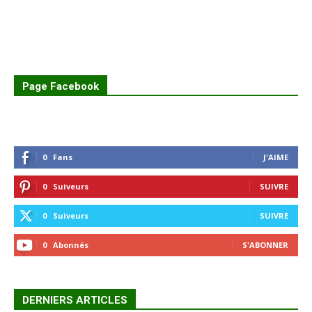
Page Facebook
0
Fans
J'AIME
0
Suiveurs
SUIVRE
0
Suiveurs
SUIVRE
0
Abonnés
S'ABONNER
DERNIERS ARTICLES