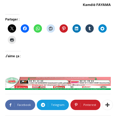
Kamélé FAYAMA
Partager :
J’aime ça :
Facebook
Telegram
Pinterest