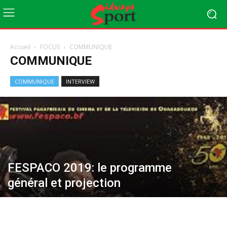
Accueil
FOCUS
COMMUNIQUE
COMMUNIQUE
COMMUNIQUE
INTERVIEW
FESPACO 2019: le programme
général et projection