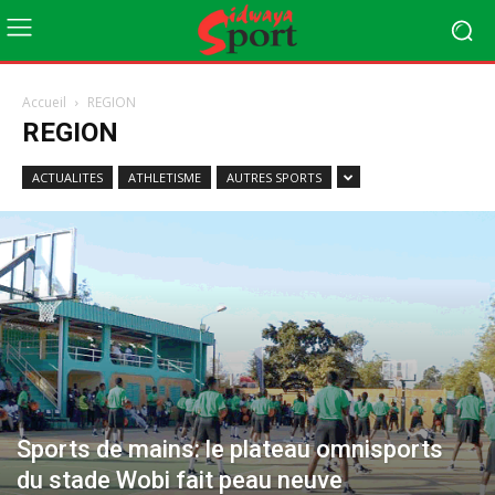
Accueil
REGION
REGION
ACTUALITES
ATHLETISME
AUTRES SPORTS
Sports de mains: le plateau omnisports
du stade Wobi fait peau neuve