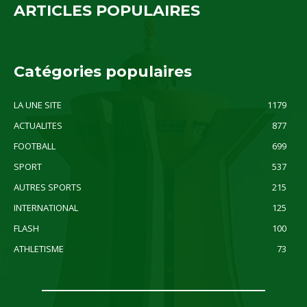
ARTICLES POPULAIRES
Catégories populaires
LA UNE SITE
1179
ACTUALITES
877
FOOTBALL
699
SPORT
537
AUTRES SPORTS
215
INTERNATIONAL
125
FLASH
100
ATHLETISME
73