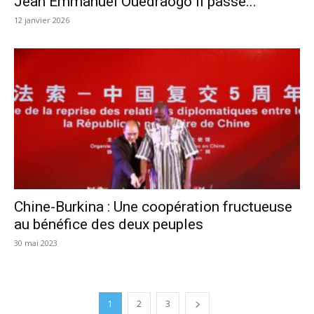
Jean Emmanuel Ouédraogo II passe...
12 janvier 2026
Chine-Burkina : Une coopération fructueuse
au bénéfice des deux peuples
30 mai 2023
1
2
3