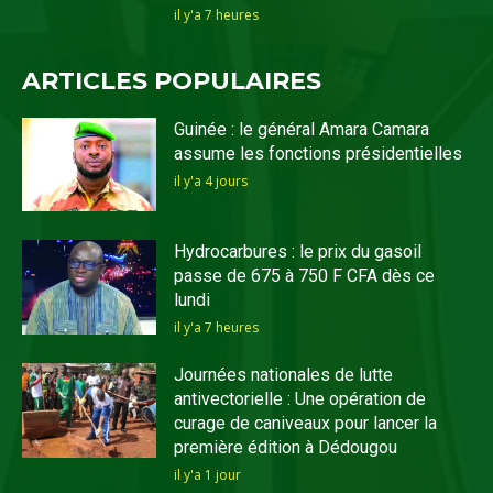
il y'a 7 heures
ARTICLES POPULAIRES
Guinée : le général Amara Camara
assume les fonctions présidentielles
il y'a 4 jours
Hydrocarbures : le prix du gasoil
passe de 675 à 750 F CFA dès ce
lundi
il y'a 7 heures
Journées nationales de lutte
antivectorielle : Une opération de
curage de caniveaux pour lancer la
première édition à Dédougou
il y'a 1 jour