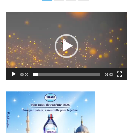
Lecteur
vidéo
00:00
01:03