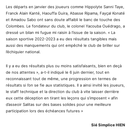
Les départs en janvier des joueurs comme Hippolyte Sanni Taye,
Franck Alain Kanté, Haouffa Guira, Abasse Ripama, Fayçal Konaté
et Amadou Sabo ont sans doute affaibli le banc de touche des
Colombes. Le fondateur du club, le colonel Yacouba Ouédrago, a
dressé un bilan mi fugue mi raisin à l’issue de la saison. « La
saison sportive 2022-2023 a eu des résultats tangibles mais
aussi des manquements qui ont empêché le club de briller sur
l’échiquier national.
Il y a eu des résultats plus ou moins satisfaisants, bien en deçà
de nos attentes », a-t-il indiqué le 6 juin dernier, tout en
reconnaissant tout de même, une progression en termes de
résultats si l’on se fie aux statistiques. Il a ainsi invité les joueurs,
le staff technique et la direction du club à vite laisser derrière
eux cette déception en tirant les leçons qui s’imposent « afin
d’asseoir Salitas sur des bases solides pour une meilleure
participation lors des échéances futures »
Sié Simplice HIEN