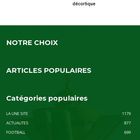
décortique
NOTRE CHOIX
ARTICLES POPULAIRES
Catégories populaires
LA UNE SITE
1179
ACTUALITES
877
FOOTBALL
699