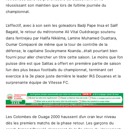
réussissant son maintien que lors de l’ultime journée du
championnat.
L’effectif, avec à son sein les goleadors Badji Pape Insa et Salif
Bagaté, le retour du métronome Ali Vital Ouédraogo soutenu
dans l’entrejeu par Halifa Nikiéma, Lamine Muhamed Ouattara,
Oumar Compaoré de même que la tour de contrôle de la
défense, le capitaine Souleymane Koanda…était pourtant bien
fourni pour aller chercher un titre cette saison. Le moins que l’on
puisse dire est que Salitas a offert en première partie de saison
l’un des plus beaux footballs du championnat, terminant cet
exercice à la 3e place juste dernière le leader l’AS Douanes et la
surprenante équipe de Vitesse FC.
Les Colombes de Ouaga 2000 haussent d’un cran leur niveau
dès les premiers matchs de la phase retour. Les garçons du