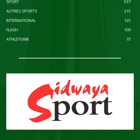
SPORT
537
AUTRES SPORTS
215
INTERNATIONAL
125
FLASH
100
ATHLETISME
73