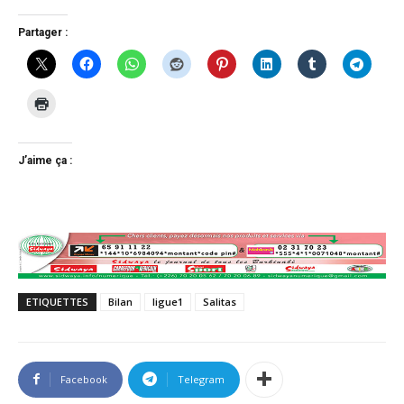
Partager :
J’aime ça :
ETIQUETTES
Bilan
ligue1
Salitas
Facebook
Telegram