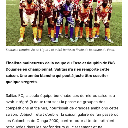
Salitas a terminé 2e en Ligue 1 et a été battu en finale de la coupe du Faso.
Finaliste malheureux de la coupe du Faso et dauphin de l’AS
Douanes en championnat, Salitas n’a rien remporté cette
saison. Une année blanche qui peut à juste titre susciter
quelques regrets.
Salitas FC, la seule équipe burkinabè ces dernières saisons à
avoir intégré (à deux reprises) la phase de groupes des
compétitions africaines, nourrissait de grandes ambitions cette
saison. L’objectif était d’oublier la saison galère de l’an passé où
les Colombes de Ouaga 2000, contre toute attente, s’étaient
retrouvées dans les profondeurs du classement et ne