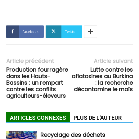
Facebook
Twitter
Article précédent
Article suivant
Production fourragère
Lutte contre les
dans les Hauts-
aflatoxines au Burkina
Bassins : un rempart
: la recherche
contre les conflits
décontamine le maïs
agriculteurs-éleveurs
ARTICLES CONNEXES
PLUS DE L'AUTEUR
Recyclage des déchets