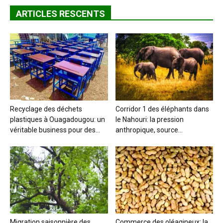
ARTICLES RESCENTS
Recyclage des déchets
Corridor 1 des éléphants dans
plastiques à Ouagadougou: un
le Nahouri: la pression
véritable business pour des...
anthropique, source...
Migration saisonnière des
Commerce des oléagineux: la