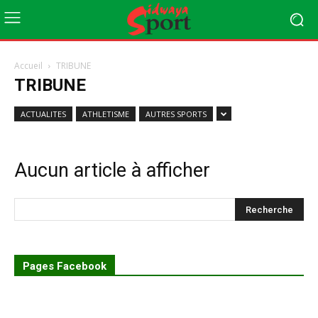
Accueil
TRIBUNE
TRIBUNE
ACTUALITES
ATHLETISME
AUTRES SPORTS
Aucun article à afficher
Pages Facebook