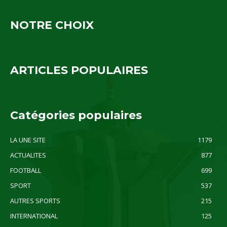
NOTRE CHOIX
ARTICLES POPULAIRES
Catégories populaires
LA UNE SITE
1179
ACTUALITES
877
FOOTBALL
699
SPORT
537
AUTRES SPORTS
215
INTERNATIONAL
125