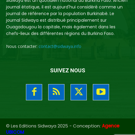
Sidwaya est un quotidien national du Burkina Faso. Ancien
journal étatique, il est aujourd'hui considéré comme un
journal de référence par la population Burkinabè. Le
journal Sidwaya est distribué principalement sur
Ouagadougou la capitale, mais également dans les
chefs-lieux des différentes régions du Burkina Faso.
Nous contacter:
contact@sidwaya.info
SUIVEZ NOUS
© Les Editions Sidwaya 2025 - Conception:
Agence
UBICOM