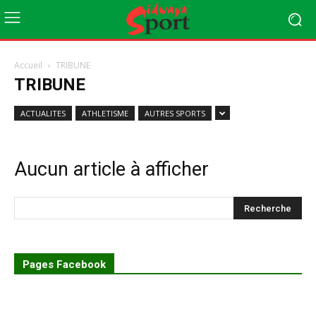
Accueil
TRIBUNE
TRIBUNE
ACTUALITES
ATHLETISME
AUTRES SPORTS
Aucun article à afficher
Pages Facebook