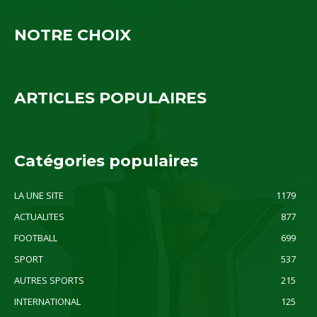
NOTRE CHOIX
ARTICLES POPULAIRES
Catégories populaires
LA UNE SITE
1179
ACTUALITES
877
FOOTBALL
699
SPORT
537
AUTRES SPORTS
215
INTERNATIONAL
125