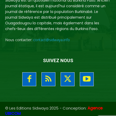
Sidwaya est un quotidien national du Burkina Faso. Ancien
journal étatique, il est aujourd'hui considéré comme un
journal de référence par la population Burkinabè. Le
journal Sidwaya est distribué principalement sur
Ouagadougou la capitale, mais également dans les
chefs-lieux des différentes régions du Burkina Faso.
Nous contacter:
contact@sidwaya.info
SUIVEZ NOUS
© Les Editions Sidwaya 2025 - Conception:
Agence
UBICOM