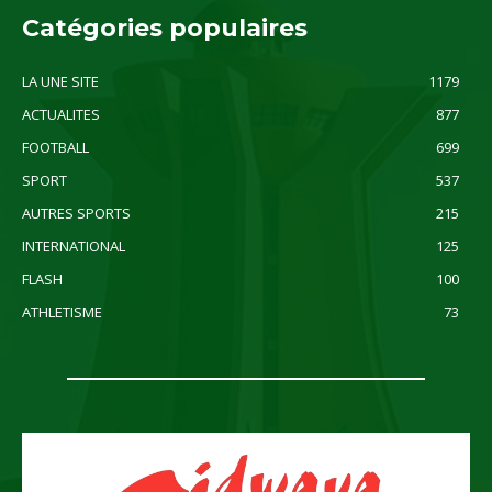
Catégories populaires
LA UNE SITE
1179
ACTUALITES
877
FOOTBALL
699
SPORT
537
AUTRES SPORTS
215
INTERNATIONAL
125
FLASH
100
ATHLETISME
73