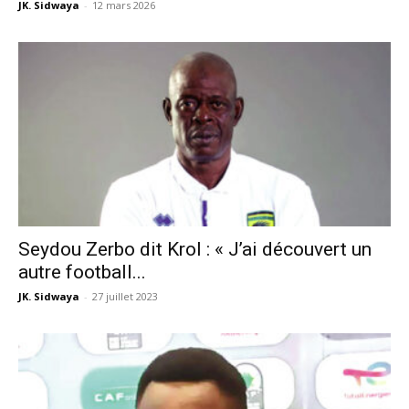
JK. Sidwaya
-
12 mars 2026
Seydou Zerbo dit Krol : « J’ai découvert un
autre football...
JK. Sidwaya
-
27 juillet 2023