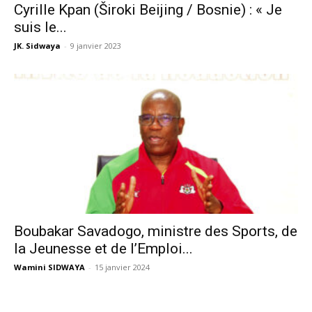
Cyrille Kpan (Široki Beijing / Bosnie) : « Je
suis le...
JK. Sidwaya
-
9 janvier 2023
Boubakar Savadogo, ministre des Sports, de
la Jeunesse et de l’Emploi...
Wamini SIDWAYA
-
15 janvier 2024