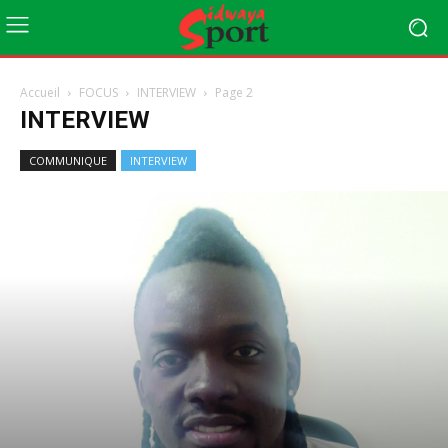
Accueil
FOCUS
INTERVIEW
Page 2
INTERVIEW
COMMUNIQUE
INTERVIEW